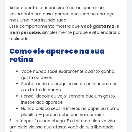
Adiar o controle financeiro é como ignorar um
vazamento em casa: parece pequeno no começo,
mas uma hora inunda tudo.
Esse comportamento mostra que
você gasta mal e
nem percebe
, simplesmente porque evita encarar a
realidade.
Como ele aparece na sua
rotina
Você
nunca sabe exatamente
quanto ganha,
gasta ou deve.
Sente medo ou preguiça só de pensar em abrir
o extrato do banco.
Pensa “depois eu vejo” sempre que um gasto
inesperado aparece.
Nunca coloca seus números no papel ou numa
planilha — porque acha que vai dar ruim.
Esse “depois” nunca chega. E a falta de clareza vira
um ciclo vicioso que afasta você da sua liberdade