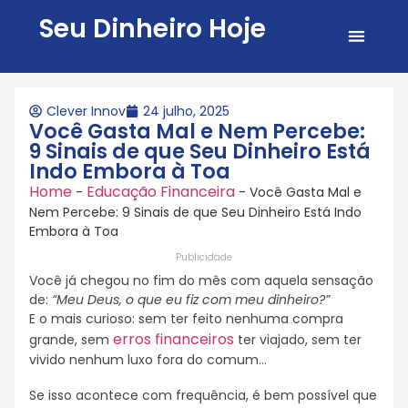
Seu Dinheiro Hoje
Todos 
Sobre 
Clever Innov
24 julho, 2025
Você Gasta Mal e Nem Percebe:
9 Sinais de que Seu Dinheiro Está
Indo Embora à Toa
Home
Educação Financeira
-
-
Você Gasta Mal e
Nem Percebe: 9 Sinais de que Seu Dinheiro Está Indo
Embora à Toa
Publicidade
Você já chegou no fim do mês com aquela sensação
de:
“Meu Deus, o que eu fiz com meu dinheiro?”
E o mais curioso: sem ter feito nenhuma compra
erros financeiros
grande, sem
ter viajado, sem ter
vivido nenhum luxo fora do comum…
Se isso acontece com frequência, é bem possível que