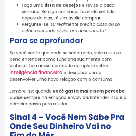
Faça uma
lista de desejos
e revise a cada
semana. Se algo continuar fazendo sentido
depois de dias, aí sim avalie comprar.
Pergunte-se:
Eu realmente preciso disso ou só
estou querendo aliviar um desconforto?
Para se aprofundar
Se você sente que anda se sabotando, vale muito a
pena entender como funciona sua mente com
dinheiro. Leia nosso conteúdo completo sobre
inteligência financeira
e descubra como
desenvolver uma nova relação com o consumo.
Lembre-se: quando
você gasta mal e nem percebe
,
quase sempre há emoção envolvida. Entender isso é o
primeiro passo para mudar.
Sinal 4 – Você Nem Sabe Pra
Onde Seu Dinheiro Vai no
Fim do Mês