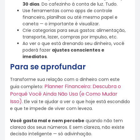
30 dias
. Do cafezinho à conta de luz. Tudo.
Use ferramentas como apps de controle
financeiro, planilhas ou até mesmo papel e
caneta — o importante é visualizar.
Crie categorias para seus gastos: alimentação,
transporte, lazer, compras por impulso, etc.
Ao ver o que está drenando seu dinheiro, você
poderá fazer
ajustes conscientes e
imediatos
.
Para se aprofundar
Transforme sua relação com o dinheiro com este
Planner Financeiro: Descubra o
guia completo:
Porquê Você Ainda Não Usa (e Como Mudar
Isso)
. Ele vai te ajudar a ver o que hoje está escondido
e que te impede de viver com leveza.
Você gasta mal e nem percebe
quando não tem
clareza dos seus números. E sem clareza, não existe
decisão inteligente — só adivinhação.