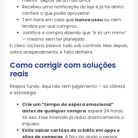
melhor” depois de um dia difícil.
Recebeu uma notificação da loja e já foi direto
conferir o que podia aproveitar.
Tem itens em casa que
nunca usou
ou nem
lembra por que comprou.
Justifica a compra dizendo que “é só um mimo”
— mesmo sem ter planejado.
E, claro: na hora, parece tudo sob controle. Mas depois,
sobra arrependimento e falta dinheiro.
Como corrigir com soluções
reais
Respira fundo. Aqui não tem julgamento — só clareza
e estratégia.
Crie um “tempo de espera emocional”
antes de qualquer compra
: espere 24 horas.
Só isso. Esse intervalo já reduz drasticamente o
impulso.
Evite salvar cartões de crédito em apps e
sites de compras
. A fricção ajuda a pensar.