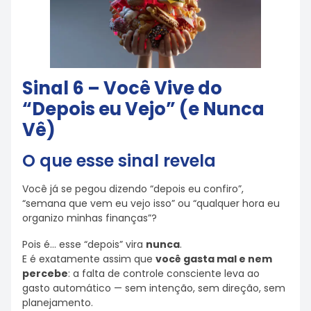
Sinal 6 – Você Vive do
“Depois eu Vejo” (e Nunca
Vê)
O que esse sinal revela
Você já se pegou dizendo “depois eu confiro”,
“semana que vem eu vejo isso” ou “qualquer hora eu
organizo minhas finanças”?
Pois é… esse “depois” vira
nunca
.
E é exatamente assim que
você gasta mal e nem
percebe
: a falta de controle consciente leva ao
gasto automático — sem intenção, sem direção, sem
planejamento.