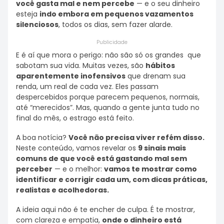
você gasta mal e nem percebe
— e o seu dinheiro
esteja
indo embora em pequenos vazamentos
silenciosos
, todos os dias, sem fazer alarde.
Publicidade
E é aí que mora o perigo: não são só os grandes que
sabotam sua vida. Muitas vezes, são
hábitos
aparentemente inofensivos
que drenam sua
renda, um real de cada vez. Eles passam
despercebidos porque parecem pequenos, normais,
até “merecidos”. Mas, quando a gente junta tudo no
final do mês, o estrago está feito.
A boa notícia?
Você não precisa viver refém disso.
Neste conteúdo, vamos revelar os
9 sinais mais
comuns de que você está gastando mal sem
perceber
— e o melhor:
vamos te mostrar como
identificar e corrigir cada um, com dicas práticas,
realistas e acolhedoras.
A ideia aqui não é te encher de culpa. É te mostrar,
com clareza e empatia,
onde o dinheiro está