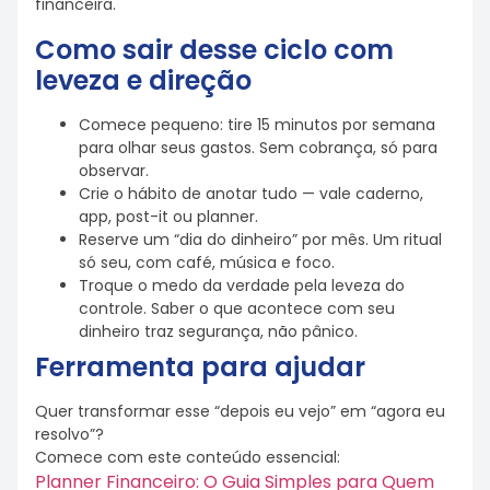
financeira.
Como sair desse ciclo com
leveza e direção
Comece pequeno: tire 15 minutos por semana
para olhar seus gastos. Sem cobrança, só para
observar.
Crie o hábito de anotar tudo — vale caderno,
app, post-it ou planner.
Reserve um “dia do dinheiro” por mês. Um ritual
só seu, com café, música e foco.
Troque o medo da verdade pela leveza do
controle. Saber o que acontece com seu
dinheiro traz segurança, não pânico.
Ferramenta para ajudar
Quer transformar esse “depois eu vejo” em “agora eu
resolvo”?
Comece com este conteúdo essencial:
Planner Financeiro: O Guia Simples para Quem