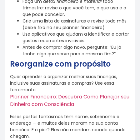
Faça um
detox financeiro e material
todo
trimestre: revise o que você tem, o que usa e o
que pode cancelar.
Crie uma lista de assinaturas e revise todo mês
(deixe fixo no seu planner financeiro).
Use aplicativos que ajudam a identificar e cortar
gastos recorrentes invisíveis.
Antes de comprar algo novo, pergunte: “Eu já
tenho algo que serve para o mesmo fim?”
Reorganize com propósito
Quer aprender a organizar melhor suas finanças,
inclusive suas assinaturas e compras? Use essa
ferramenta:
Planner Financeiro: Descubra Como Planejar seu
Dinheiro com Consciência
Esses gastos fantasmas têm nome, sobrenome e
endereço — e muitos deles moram na sua conta
bancária. E o pior? Eles não mandam recado quando
chegam.