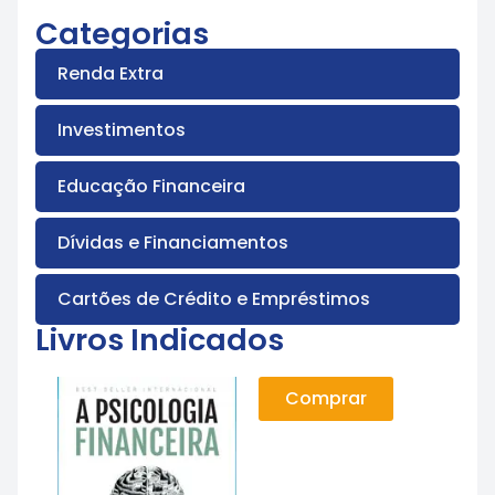
Categorias
Renda Extra
Investimentos
Educação Financeira
Dívidas e Financiamentos
Cartões de Crédito e Empréstimos
Livros Indicados
Comprar