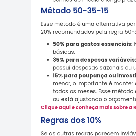
Método 50-35-15
Esse método é uma alternativa par
20% recomendados pela regra 50-30
50% para gastos essenciais:
M
básicas.
35% para despesas variáveis
possui despesas sazonais ou u
15% para poupança ou invest
menor, o importante é manter 
todos os meses. Esse método
ou está ajustando o orçament
Clique aqui e conheça mais sobre a R
Regras dos 10%
Se as outras regras parecem inviáv