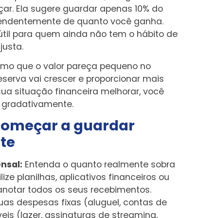
ar. Ela sugere guardar apenas 10% do
ependentemente de quanto você ganha.
til para quem ainda não tem o hábito de
justa.
esmo que o valor pareça pequeno no
serva vai crescer e proporcionar mais
sua situação financeira melhorar, você
gradativamente.
começar a guardar
te
nsal:
Entenda o quanto realmente sobra
ize planilhas, aplicativos financeiros ou
otar todos os seus recebimentos.
suas despesas fixas (aluguel, contas de
eis (lazer, assinaturas de streaming,