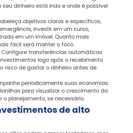
 seu dinheiro está indo e onde é possível
abeleça objetivos claros e específicos,
mergência, investir em um curso,
ntrada em um imóvel. Quanto mais
is fácil será manter o foco.
Configure transferências automáticas
nvestimentos logo após o recebimento
 o risco de gastar o dinheiro antes de
panhe periodicamente suas economias.
 planilhas para visualizar o crescimento da
ar o planejamento, se necessário.
investimentos de alto