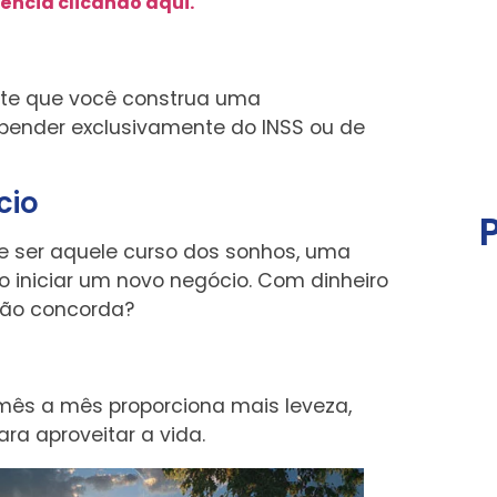
ência clicando aqui.
ite que você construa uma
pender exclusivamente do INSS ou de
cio
de ser aquele curso dos sonhos, uma
iniciar um novo negócio. Com dinheiro
 não concorda?
 mês a mês proporciona mais leveza,
ra aproveitar a vida.