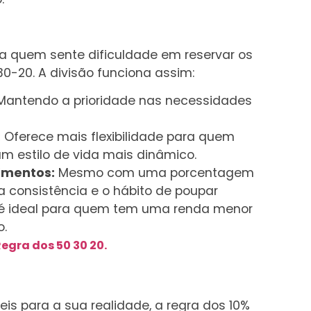
a quem sente dificuldade em reservar os
-20. A divisão funciona assim:
antendo a prioridade nas necessidades
:
Oferece mais flexibilidade para quem
m estilo de vida mais dinâmico.
imentos:
Mesmo com uma porcentagem
a consistência e o hábito de poupar
 é ideal para quem tem uma renda menor
o.
egra dos 50 30 20.
eis para a sua realidade, a regra dos 10%