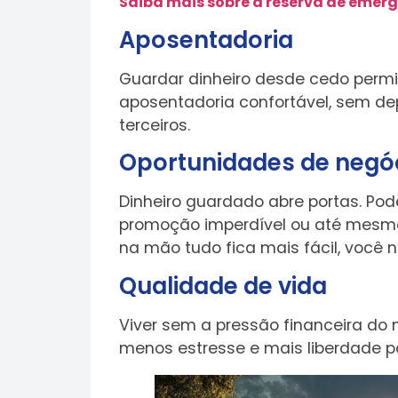
Saiba mais sobre a reserva de emerg
Aposentadoria
Guardar dinheiro desde cedo perm
aposentadoria confortável, sem de
terceiros.
Oportunidades de negó
Dinheiro guardado abre portas. Po
promoção imperdível ou até mesmo 
na mão tudo fica mais fácil, você
Qualidade de vida
Viver sem a pressão financeira do
menos estresse e mais liberdade pa