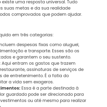
existe uma resposta universal. Tudo
as suas metas e da sua realidade
métodos comprovados que podem ajudar.
líquido em três categorias:
ncluem despesas fixas como aluguel,
alimentação e transporte. Esses são os
tados e garantem o seu sustento.
:
Aqui entram os gastos que trazem
 restaurante, assinaturas de serviços de
s de entretenimento. É a fatia do
tar a vida sem exageros.
timentos:
Essa é a parte destinada à
alor guardado pode ser direcionado para
nvestimentos ou até mesmo para realizar
.