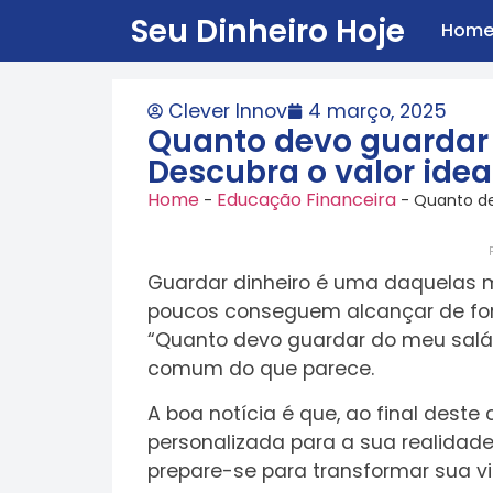
Seu Dinheiro Hoje
Hom
Clever Innov
4 março, 2025
Quanto devo guardar 
Descubra o valor idea
Home
Educação Financeira
-
-
Quanto de
Guardar dinheiro é uma daquelas
poucos conseguem alcançar de for
“Quanto devo guardar do meu salár
comum do que parece.
A boa notícia é que, ao final deste
personalizada para a sua realidade
prepare-se para transformar sua vi