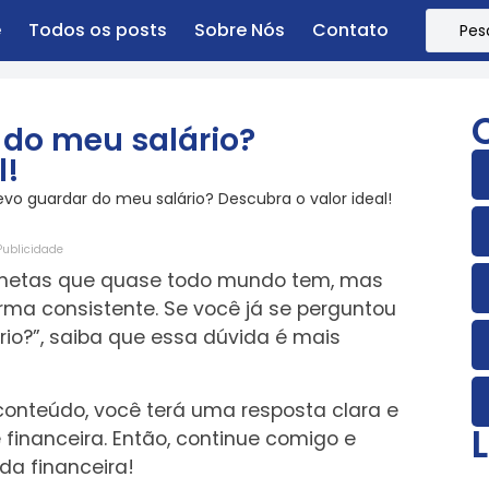
e
Todos os posts
Sobre Nós
Contato
do meu salário?
l!
vo guardar do meu salário? Descubra o valor ideal!
Publicidade
 metas que quase todo mundo tem, mas
ma consistente. Se você já se perguntou
io?”, saiba que essa dúvida é mais
 conteúdo, você terá uma resposta clara e
 financeira. Então, continue comigo e
da financeira!