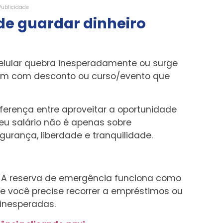
Publicidade
de guardar dinheiro
celular quebra inesperadamente ou surge
gem com desconto ou curso/evento que
iferença entre aproveitar a oportunidade
seu salário não é apenas sobre
gurança, liberdade e tranquilidade.
. A reserva de emergência funciona como
e você precise recorrer a empréstimos ou
 inesperadas.