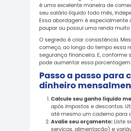
é uma excelente maneira de começ
seu salário líquido todo mês, ind
Essa abordagem é especialmente ú
poupar ou possui uma renda muito 
O segredo é criar consistência. M
começo, ao longo do tempo essa re
segurança financeira. E, conforme 
pode aumentar essa porcentagem 
Passo a passo para 
dinheiro mensalmen
Calcule seu ganho líquido me
após impostos e descontos. Util
até mesmo um caderno para an
Avalie seu orçamento:
Liste 
serviços, alimentação) e variáv