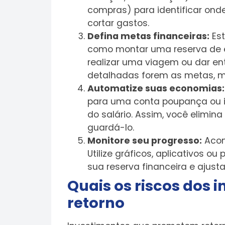
compras) para identificar onde
cortar gastos.
Defina metas financeiras:
Est
como montar uma reserva de e
realizar uma viagem ou dar e
detalhadas forem as metas, ma
Automatize suas economias:
para uma conta poupança ou i
do salário. Assim, você elimina
guardá-lo.
Monitore seu progresso:
Acom
Utilize gráficos, aplicativos ou
sua reserva financeira e ajust
Quais os riscos dos 
retorno