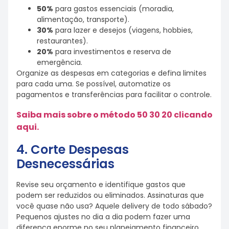
50%
para gastos essenciais (moradia,
alimentação, transporte).
30%
para lazer e desejos (viagens, hobbies,
restaurantes).
20%
para investimentos e reserva de
emergência.
Organize as despesas em categorias e defina limites
para cada uma. Se possível, automatize os
pagamentos e transferências para facilitar o controle.
Saiba mais sobre o método 50 30 20 clicando
aqui.
4. Corte Despesas
Desnecessárias
Revise seu orçamento e identifique gastos que
podem ser reduzidos ou eliminados. Assinaturas que
você quase não usa? Aquele delivery de todo sábado?
Pequenos ajustes no dia a dia podem fazer uma
diferença enorme no seu planejamento financeiro