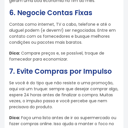
geram uma boa economia no fim do mês.
6. Negocie Contas Fixas
Contas como internet, TV a cabo, telefone e até o
aluguel podem (e devem!) ser negociadas. Entre em
contato com os fornecedores e busque melhores
condições ou pacotes mais baratos.
Dica:
Compare preços e, se possível, troque de
fornecedor para economizar.
7. Evite Compras por Impulso
Se você é do tipo que não resiste a uma promoção,
aqui vai um truque: sempre que desejar comprar algo,
espere 24 horas antes de finalizar a compra. Muitas
vezes, o impulso passa e você percebe que nem
precisava do produto.
Dica:
Faça uma lista antes de ir ao supermercado ou
fazer compras online. Isso ajuda a manter o foco no