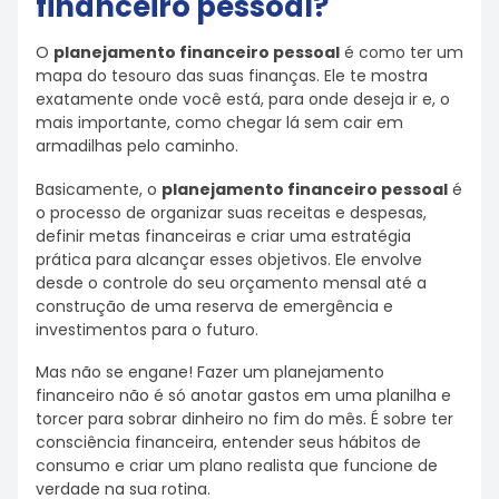
financeiro pessoal?
O
planejamento financeiro pessoal
é como ter um
mapa do tesouro das suas finanças. Ele te mostra
exatamente onde você está, para onde deseja ir e, o
mais importante, como chegar lá sem cair em
armadilhas pelo caminho.
Basicamente, o
planejamento financeiro pessoal
é
o processo de organizar suas receitas e despesas,
definir metas financeiras e criar uma estratégia
prática para alcançar esses objetivos. Ele envolve
desde o controle do seu orçamento mensal até a
construção de uma reserva de emergência e
investimentos para o futuro.
Mas não se engane! Fazer um planejamento
financeiro não é só anotar gastos em uma planilha e
torcer para sobrar dinheiro no fim do mês. É sobre ter
consciência financeira, entender seus hábitos de
consumo e criar um plano realista que funcione de
verdade na sua rotina.