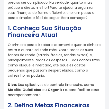
precisa ser complicado. Na verdade, quanto mais
prático e direto, melhor! Para te ajudar a organizar
suas finanças de forma eficiente, criei um passo a
passo simples e fácil de seguir. Bora começar?
1. Conheça Sua Situação
Financeira Atual
O primeiro passo é saber exatamente quanto dinheiro
entra e quanto sai todo mês. Anote todas as suas
fontes de renda (salário, freelas, rendas extras) e,
principalmente, todas as despesas — das contas fixas,
como aluguel e mercado, até aqueles gastos
pequenos que passam despercebidos, como o
cafezinho na padaria.
Dica:
Use aplicativos de controle financeiro, como
Mobills
,
GuiaBolso
ou
Organizze
, para facilitar esse
acompanhamento.
2. Defina Metas Financeiras