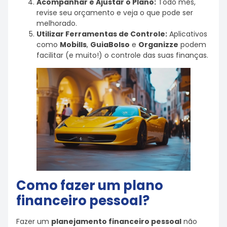
Acompanhar e Ajustar o Plano:
Todo mês,
revise seu orçamento e veja o que pode ser
melhorado.
Utilizar Ferramentas de Controle:
Aplicativos
como
Mobills
,
GuiaBolso
e
Organizze
podem
facilitar (e muito!) o controle das suas finanças.
Como fazer um plano
financeiro pessoal?
Fazer um
planejamento financeiro pessoal
não