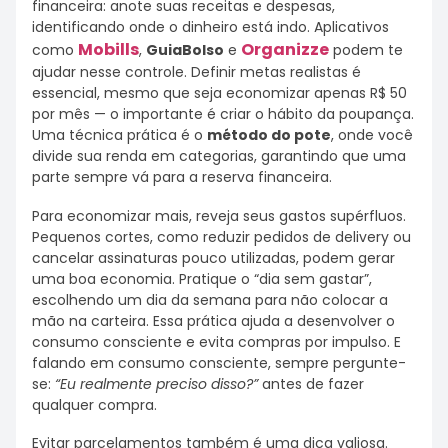
financeira: anote suas receitas e despesas,
identificando onde o dinheiro está indo. Aplicativos
Mobills
Organizze
como
,
GuiaBolso
e
podem te
ajudar nesse controle. Definir metas realistas é
essencial, mesmo que seja economizar apenas R$ 50
por mês — o importante é criar o hábito da poupança.
Uma técnica prática é o
método do pote
, onde você
divide sua renda em categorias, garantindo que uma
parte sempre vá para a reserva financeira.
Para economizar mais, reveja seus gastos supérfluos.
Pequenos cortes, como reduzir pedidos de delivery ou
cancelar assinaturas pouco utilizadas, podem gerar
uma boa economia. Pratique o “dia sem gastar”,
escolhendo um dia da semana para não colocar a
mão na carteira. Essa prática ajuda a desenvolver o
consumo consciente e evita compras por impulso. E
falando em consumo consciente, sempre pergunte-
se:
“Eu realmente preciso disso?”
antes de fazer
qualquer compra.
Evitar parcelamentos também é uma dica valiosa.