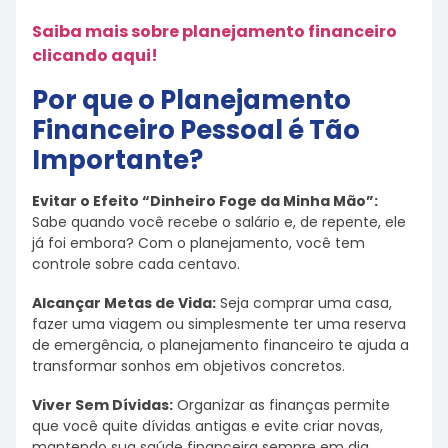
Saiba mais sobre planejamento financeiro
clicando aqui!
Por que o Planejamento
Financeiro Pessoal é Tão
Importante?
Evitar o Efeito “Dinheiro Foge da Minha Mão”:
Sabe quando você recebe o salário e, de repente, ele
já foi embora? Com o planejamento, você tem
controle sobre cada centavo.
Alcançar Metas de Vida:
Seja comprar uma casa,
fazer uma viagem ou simplesmente ter uma reserva
de emergência, o planejamento financeiro te ajuda a
transformar sonhos em objetivos concretos.
Viver Sem Dívidas:
Organizar as finanças permite
que você quite dívidas antigas e evite criar novas,
mantendo sua saúde financeira sempre em dia.