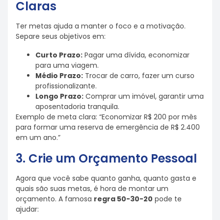
Claras
Ter metas ajuda a manter o foco e a motivação.
Separe seus objetivos em:
Curto Prazo:
Pagar uma dívida, economizar
para uma viagem.
Médio Prazo:
Trocar de carro, fazer um curso
profissionalizante.
Longo Prazo:
Comprar um imóvel, garantir uma
aposentadoria tranquila.
Exemplo de meta clara: “Economizar R$ 200 por mês
para formar uma reserva de emergência de R$ 2.400
em um ano.”
3. Crie um Orçamento Pessoal
Agora que você sabe quanto ganha, quanto gasta e
quais são suas metas, é hora de montar um
orçamento. A famosa
regra 50-30-20
pode te
ajudar: