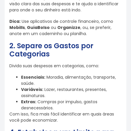
visão clara das suas despesas e te ajuda a identificar
para onde o seu dinheiro está indo.
Dica:
Use aplicativos de controle financeiro, como
Mobills
,
GuiaBolso
ou
Organizze
, ou, se preferir,
anote em um caderninho ou planilha.
2. Separe os Gastos por
Categorias
Divida suas despesas em categorias, como:
Essenciais:
Moradia, alimentação, transporte,
saúde.
Variáveis:
Lazer, restaurantes, presentes,
assinaturas.
Extras:
Compras por impulso, gastos
desnecessários.
Com isso, fica mais fácil identificar em quais áreas
você pode economizar.