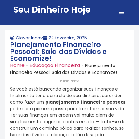
Seu Dinheiro Hoje
Todos 
Sobre 
Clever Innov
22 fevereiro, 2025
Planejamento Financeiro
Pessoal: Saia das Dívidas e
Economize!
Home
Educação Financeira
-
-
Planejamento
Financeiro Pessoal: Saia das Dívidas e Economize!
Publicidade
Se você está buscando organizar suas finanças e
finalmente ter o controle do seu dinheiro, aprender
como fazer um
planejamento financeiro pessoal
pode ser o primeiro passo para transformar sua vida.
Ter suas finanças em ordem vai muito além de
simplesmente pagar as contas em dia — trata-se de
construir um caminho sólido para realizar sonhos, se
livrar das dívidas e alcançar a tão desejada