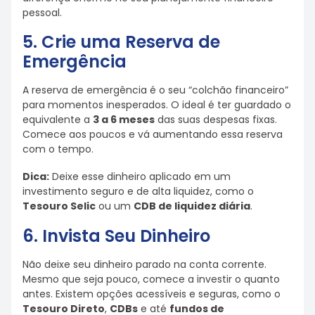
pessoal.
5. Crie uma Reserva de
Emergência
A reserva de emergência é o seu “colchão financeiro”
para momentos inesperados. O ideal é ter guardado o
equivalente a
3 a 6 meses
das suas despesas fixas.
Comece aos poucos e vá aumentando essa reserva
com o tempo.
Dica:
Deixe esse dinheiro aplicado em um
investimento seguro e de alta liquidez, como o
Tesouro Selic
ou um
CDB de liquidez diária
.
6. Invista Seu Dinheiro
Não deixe seu dinheiro parado na conta corrente.
Mesmo que seja pouco, comece a investir o quanto
antes. Existem opções acessíveis e seguras, como o
Tesouro Direto
,
CDBs
e até
fundos de