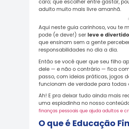
caro; que escolher entre gastar, p
adulto muito mais livre amanhã.
Aqui neste guia carinhoso, vou te m
pode (e deve!) ser
leve e divertid
que ensinam sem a gente perceber,
responsabilidades no dia a dia.
Então se você quer que seu filho ap
dele — e não o contrário — fica com
passo, com ideias práticas, jogos 
funcionam de verdade para todas 
Ah! E pra deixar tudo ainda mais r
uma espiadinha no nosso conteúdo
finanças pessoais que ajuda adultos e c
O que é Educação Fi