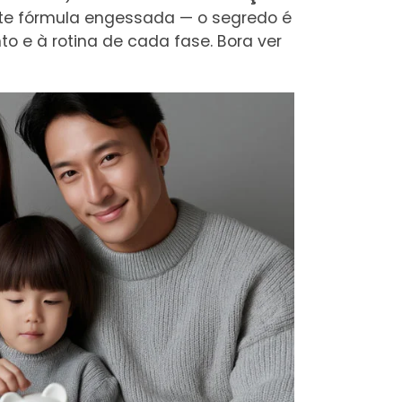
ste fórmula engessada — o segredo é
 e à rotina de cada fase. Bora ver