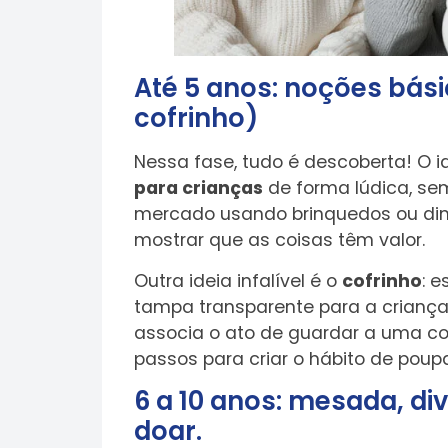
Até 5 anos: noções básic
cofrinho)
Nessa fase, tudo é descoberta! O id
para crianças
de forma lúdica, sem
mercado usando brinquedos ou dinh
mostrar que as coisas têm valor.
Outra ideia infalível é o
cofrinho
: 
tampa transparente para a criança 
associa o ato de guardar a uma co
passos para criar o hábito de poupa
6 a 10 anos: mesada, div
doar.