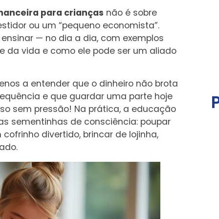
nanceira para crianças
não é sobre
vestidor ou um “pequeno economista”.
e ensinar — no dia a dia, com exemplos
te da vida e como ele pode ser um aliado
enos a entender que o dinheiro não brota
equência e que guardar uma parte hoje
sso sem pressão! Na prática, a educação
enas sementinhas de consciência: poupar
frinho divertido, brincar de lojinha,
ado.