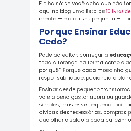
E olha só: se você acha que não te
aqui no blog uma lista de
10 livros d
mente — e a do seu pequeno — para
Por que Ensinar Edu
Cedo?
Pode acreditar: começar a
educaçã
toda diferença na forma como elas
por quê? Porque cada moedinha gua
responsabilidade, paciência e pla
Ensinar desde pequeno transforma 
vale a pena gastar agora ou guarda
simples, mas esse pequeno raciocín
dívidas desnecessárias, compras p
que olhar o saldo a cada cafezinho