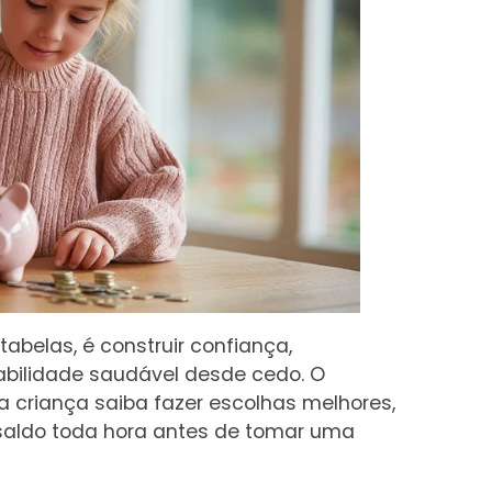
tabelas, é construir confiança,
bilidade saudável desde cedo. O
sa criança saiba fazer escolhas melhores,
o saldo toda hora antes de tomar uma