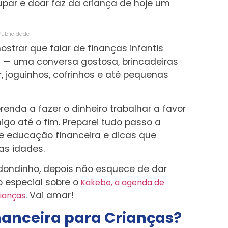
oupar e doar faz da criança de hoje um
Publicidade
ostrar que falar de finanças infantis
o
— uma conversa gostosa, brincadeiras
 joguinhos, cofrinhos e até pequenas
renda a fazer o dinheiro trabalhar a favor
igo até o fim. Preparei tudo passo a
de educação financeira e dicas que
as idades.
edondinho, depois não esquece de dar
 especial sobre o
Kakebo, a agenda de
. Vai amar!
rianças
nanceira para Crianças?