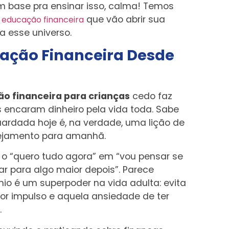
m base pra ensinar isso, calma! Temos
que vão abrir sua
e educação financeira
 esse universo.
cação Financeira Desde
o financeira para crianças
cedo faz
 encaram dinheiro pela vida toda. Sabe
rdada hoje é, na verdade, uma lição de
nejamento para amanhã.
o “quero tudo agora” em “vou pensar se
r para algo maior depois”. Parece
io é um superpoder na vida adulta: evita
or impulso e aquela ansiedade de ter
.