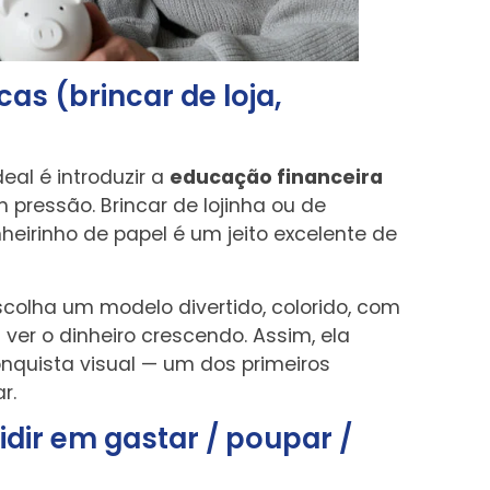
as (brincar de loja,
eal é introduzir a
educação financeira
 pressão. Brincar de lojinha ou de
eirinho de papel é um jeito excelente de
escolha um modelo divertido, colorido, com
ver o dinheiro crescendo. Assim, ela
nquista visual — um dos primeiros
r.
idir em gastar / poupar /