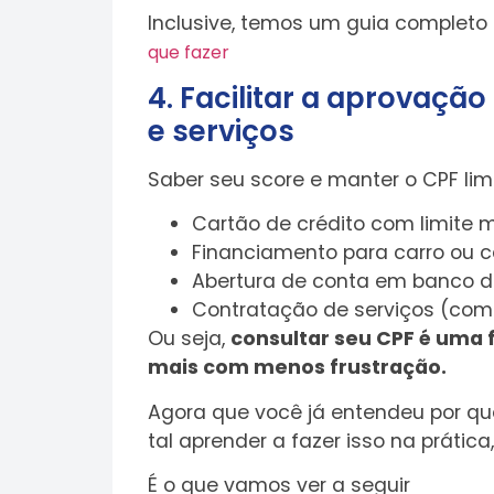
Inclusive, temos um guia completo 
que fazer
4. Facilitar a aprovação
e serviços
Saber seu score e manter o CPF li
Cartão de crédito com limite 
Financiamento para carro ou 
Abertura de conta em banco di
Contratação de serviços (como
Ou seja,
consultar seu CPF é uma 
mais com menos frustração.
Agora que você já entendeu por q
tal aprender a fazer isso na prátic
É o que vamos ver a seguir