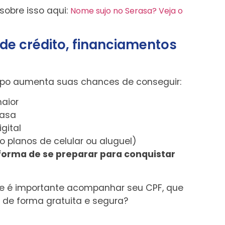
sobre isso aqui:
Nome sujo no Serasa? Veja o
 de crédito, financiamentos
mpo aumenta suas chances de conseguir:
maior
casa
gital
 planos de celular ou aluguel)
forma de se preparar para conquistar
ue é importante acompanhar seu CPF, que
a, de forma gratuita e segura?