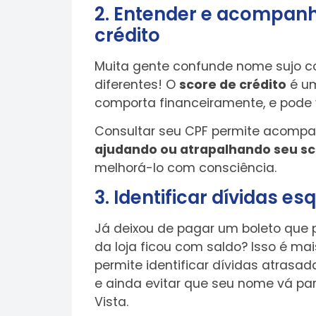
2. Entender e acompan
crédito
Muita gente confunde nome sujo co
diferentes! O
score de crédito
é um
comporta financeiramente, e pode
Consultar seu CPF permite acomp
ajudando ou atrapalhando seu s
melhorá-lo com consciência.
3. Identificar dívidas e
Já deixou de pagar um boleto que
da loja ficou com saldo? Isso é m
permite identificar dívidas atrasad
e ainda evitar que seu nome vá pa
Vista.