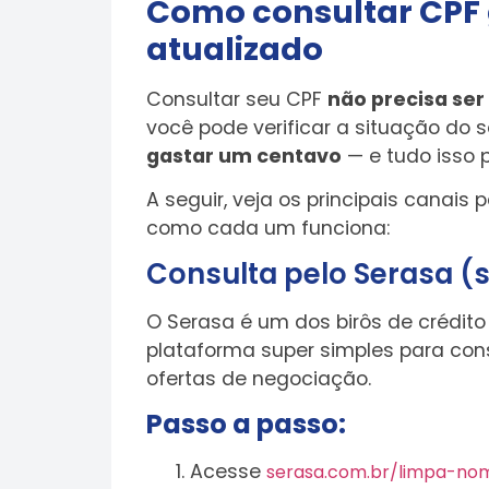
Como consultar CPF 
atualizado
Consultar seu CPF
não precisa se
você pode verificar a situação do 
gastar um centavo
— e tudo isso 
A seguir, veja os principais canais
como cada um funciona:
Consulta pelo Serasa (si
O Serasa é um dos birôs de crédit
plataforma super simples para consu
ofertas de negociação.
Passo a passo:
Acesse
serasa.com.br/limpa-no