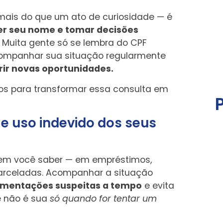
mais do que um ato de curiosidade — é
ger seu nome e tomar decisões
Muita gente só se lembra do CPF
mpanhar sua situação regularmente
rir novas oportunidades.
ivos para transformar essa consulta em
 e uso indevido dos seus
sem você saber — em empréstimos,
arceladas. Acompanhar a situação
vimentações suspeitas a tempo
e evita
e não é sua
só quando for tentar um