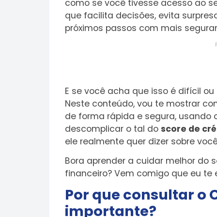
como se você tivesse acesso ao seu
que facilita decisões, evita surpres
próximos passos com mais segura
E se você acha que isso é difícil o
Neste conteúdo, vou te mostrar co
de forma rápida e segura, usando c
descomplicar o tal do
score de cré
ele realmente quer dizer sobre voc
Bora aprender a cuidar melhor do 
financeiro? Vem comigo que eu te ex
Por que consultar o 
importante?