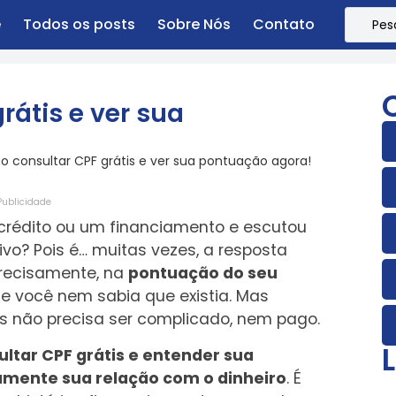
e
Todos os posts
Sobre Nós
Contato
átis e ver sua
 consultar CPF grátis e ver sua pontuação agora!
Publicidade
 crédito ou um financiamento e escutou
o? Pois é… muitas vezes, a resposta
precisamente, na
pontuação do seu
 você nem sabia que existia. Mas
s não precisa ser complicado, nem pago.
ltar CPF grátis e entender sua
ente sua relação com o dinheiro
. É