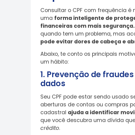
Consultar o CPF com frequência é 
uma
forma inteligente de prote
financeiras com mais segurança.
quando tem um problema, mas aco
pode evitar dores de cabeça e ab
Abaixo, te conto os principais mot
um hábito:
1. Prevenção de fraudes
dados
Seu CPF pode estar sendo usado 
aberturas de contas ou compras p
cadastral
ajuda a identificar mo
que você descubra uma dívida qu
crédito
.