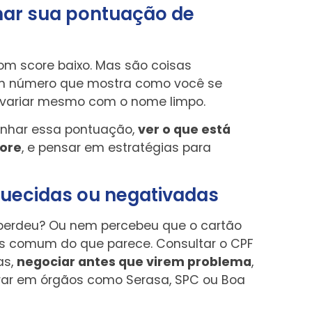
har sua pontuação de
m score baixo. Mas são coisas
 número que mostra como você se
 variar mesmo com o nome limpo.
anhar essa pontuação,
ver o que está
core
, e pensar em estratégias para
squecidas ou negativadas
 perdeu? Ou nem percebeu que o cartão
ais comum do que parece. Consultar o CPF
as,
negociar antes que virem problema
,
rar em órgãos como Serasa, SPC ou Boa